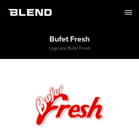
Bufet Fresh
Logo pre Bufet Fresh