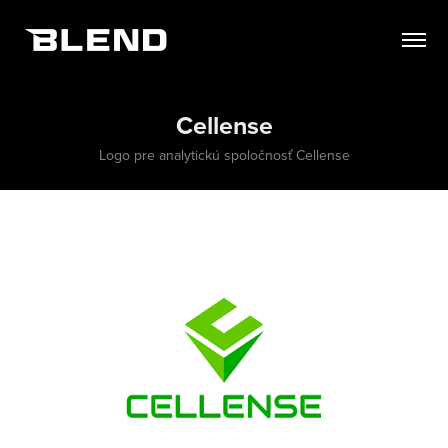
Cellense
Logo pre analytickú spoločnosť Cellense